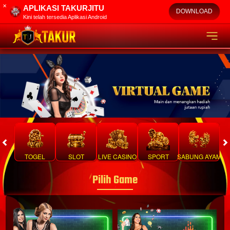
✕
APLIKASI TAKURJITU
DOWNLOAD
Kini telah tersedia Aplikasi Android
TOGEL
SLOT
LIVE CASINO
SPORT
SABUNG AYAM
TE
Pilih Game