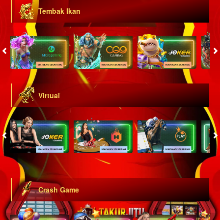
Tembak Ikan
Virtual
Crash Game