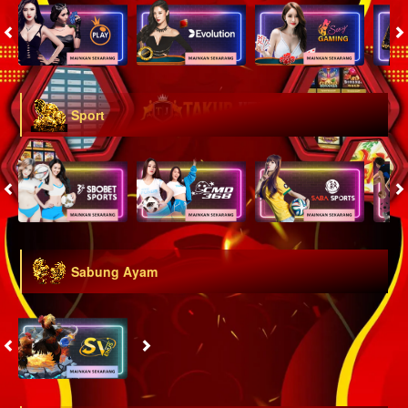
Sport
Sabung Ayam