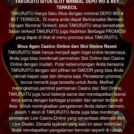
TAKURJITU SITUS SLOT MINIMAL DEPO WD & BET
TERKECIL
TAKURJITU Hanya Satu Situs dengan minimal DEPO WD &
BET TERKECIL. Di mana anda dapat Bertransaksi Bermain
Dengan Nominal Terkecil. situs TAKURJITU situs bersahabat.
Selain terkecil TAKURJITU juga Hadirkan Berbagai PROMOSI
yang dapat di lihat di menu promosi situs TAKURJITU.
Situs Agen Casino Online dan Slot Online Resmi
TAKURJITU tidak hanya menjadi agen togel online terpercaya,
Anda juga bisa menikmati permainan Slot Online dan Casino
Online dengan mudah. Putar keberuntungan Anda bersama
TAKURJITU dengan slot pilihan ter-GACOR yang bisa Anda
nikmati kapan saja dan dimana saja. Penawaran promosi
bonus menarik juga tersedia untuk Anda. Melihat
meningkatnya peminat permainan Casino dan Slot Online,
TAKURJITU juga turut bekerja sama dan mendapatkan lisensi
kerja sama dengan berbagai provider dan server terbaik di
Asia. Untuk meningkatkan pengalaman Anda dalam bermain,
dalam 1 akun di TAKURJITU Anda juga bisa menikmati
permainan Live Casino Online yang senantiasa ditemani oleh
Live Dealer. Dimana layanan yang satu ini akan membuat
Anda mendapatkan pengalaman bermain seperti di rumah